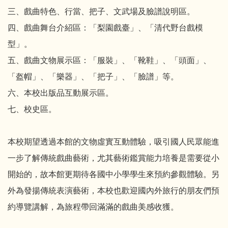
三、戲曲特色、行當、把子、文武場及臉譜說明區。
四、戲曲舞台介紹區：「梨園戲臺」、「清代野台戲模
型」。
五、戲曲文物展示區：「服裝」、「靴鞋」、「頭面」、
「盔帽」、「樂器」、「把子」、「臉譜」等。
六、本校出版品互動展示區。
七、校史區。
本校期望透過本館的文物虛實互動體驗，吸引國人民眾能進
一步了解傳統戲曲藝術，尤其藝術鑑賞能力培養是需要從小
開始的，故本館更期待各國中小學學生來預約參觀體驗。另
外為發揚傳統表演藝術，本校也歡迎國內外旅行的朋友們預
約導覽講解，為旅程帶回滿滿的戲曲美感收獲。