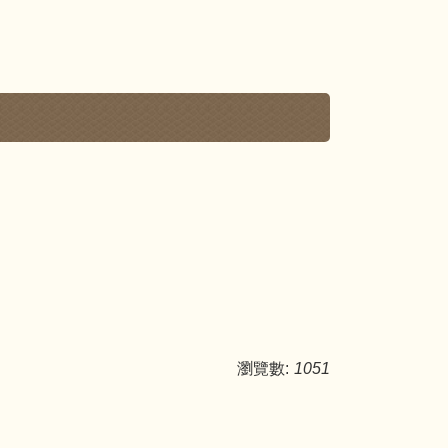
瀏覽數:
1051