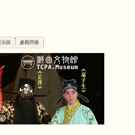
展示區
參觀問卷