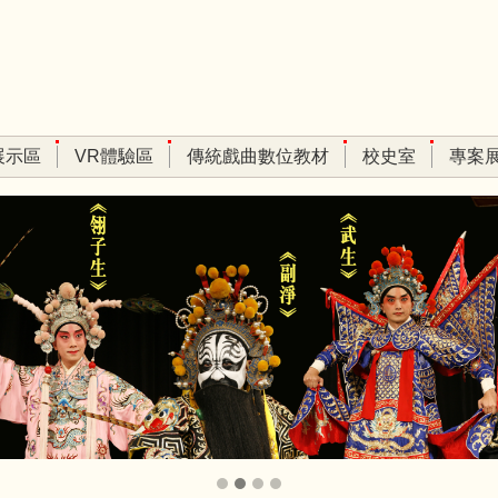
展示區
VR體驗區
傳統戲曲數位教材
校史室
專案