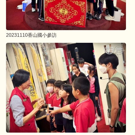
20231110香山國小參訪