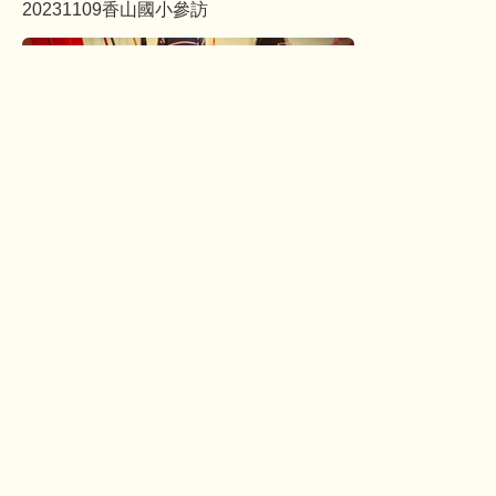
20231109香山國小參訪