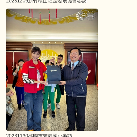
20231206新竹橫山社區發展協會參訪
20231130桃園市笨港國小參訪