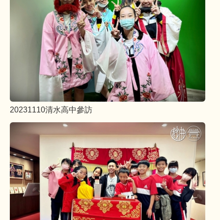
20231110清水高中參訪