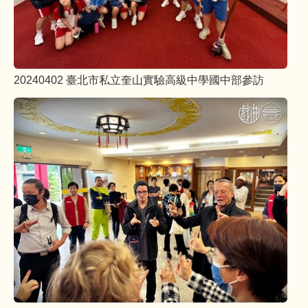
20240402 臺北市私立奎山實驗高級中學國中部參訪