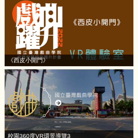
《西皮小開門》
校園360度VR環景導覽3