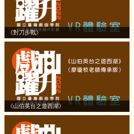
《對刀步戰》
《山伯英台之遊西湖》