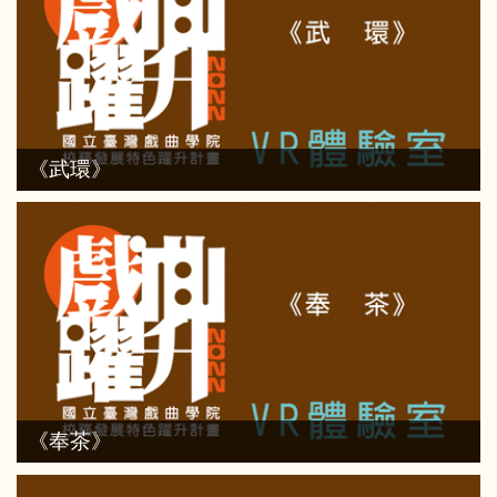
《武環》
《奉茶》