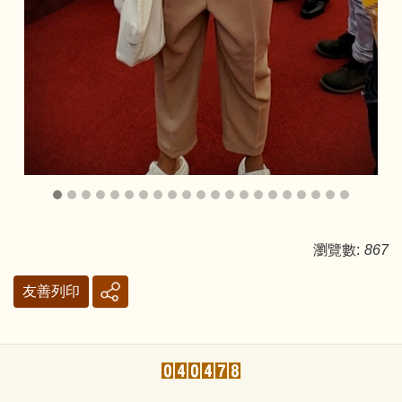
瀏覽數:
867
友善列印