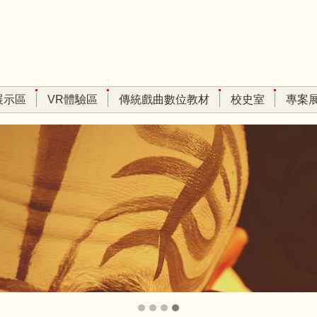
展示區
VR體驗區
傳統戲曲數位教材
校史室
專案