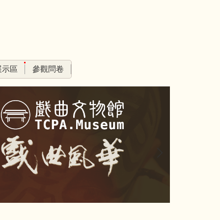
展示區
參觀問卷