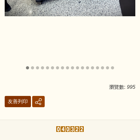
瀏覽數:
995
友善列印